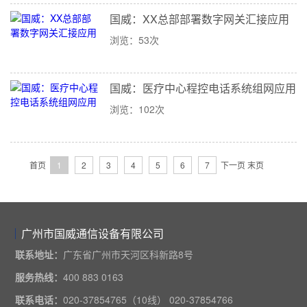
国威：XX总部部署数字网关汇接应用
浏览：53次
国威：医疗中心程控电话系统组网应用
浏览：102次
首页
1
2
3
4
5
6
7
下一页
末页
广州市国威通信设备有限公司
联系地址：
广东省广州市天河区科新路8号
服务热线：
400 883 0163
联系电话：
020-37854765（10线） 020-37854766