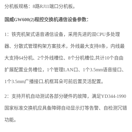
分机板规格：8路RJ11端口分机板。
国威GW600(2)程控交换机通信设备参数：
1：铁壳机架式语音通信设备，采用先进的双CPU多处理
器、分散式管理构架方案技术，外线最大支持8条，内线最
大支持64分机、2个外线槽位、8个分机槽位,共计10个自由
扩展配置业务槽位，1个管理LAN口、1个3.5mm语音接口、
1个3.5mm广播接口,机框耳朵可前后置灵活配置。
2：支持开机自动测试各部分硬件的故障，满足YD344-1990
国家标准交换机应具备障碍自动显示灯等告警、自检测冗错
功能。