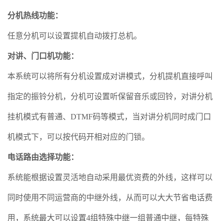
分机热线功能
：
任意分机可以设置提机自动拨打总机。
对讲、门口机功能
：
本系统可以将所有分机设置成对讲模式，分机提机直接呼叫
指定的振铃分机，分机可设置听保留音乐或回铃，对讲分机
挂机模式有普通、DTMF码等模式，当对讲分机同时成门口
机模式下，可以按代码开相对应的门锁。
电话路由选择功能
：
系统能根据设置灵活地自动采用最优资费的外线，这样可以
同时使用不同运营商的中继外线，从而可以大大节省电话费
用，系统最大可以设置4组特殊中继一组普通中继，每特殊