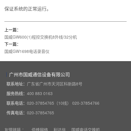
保证系统的正常运行。
上一篇：
国威GW600(1)程控交换机8外线/32分机
下一篇：
国威GW1698电话录音仪
广州市国威通信设备有限公司
联系地址：
广东省广州市天河区科新路8号
服务热线：
400 883 0163
联系电话：
020-37854765（10线） 020-37854766
传真电话：
020-37854765
友情链接 ：
佰蜂网络
利达信
国威电话交换机