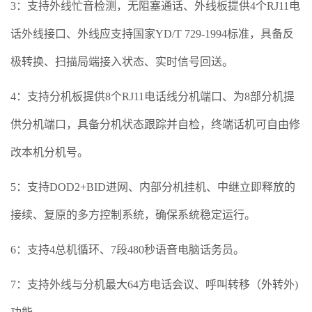
3：支持外线忙音检测，无阻塞通话、外线板提供4个RJ11电
话外线接口、外线应支持国家YD/T 729-1994标准，具备反
极转换、扫描局端接入状态、实时信号回送。
4：支持分机板提供8个RJ11电话线分机端口、为8部分机提
供分机端口，具备分机状态跟踪并自检，终端话机可自由修
改本机分机号。
5：支持DOD2+BID进网、内部分机挂机、中继立即释放的
接续、复原的多方控制系统，确保系统稳定运行。
6：支持4总机循环、7段480秒语音电脑话务员。
7：支持外线与分机最大64方电话会议、呼叫转移（外转外)