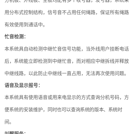
分机板、外线板、主板均配有多个收号器，发号器，系统采
用分布式控制结构，信号音不占用任何绳路，保证所有绳路
有效使用到通话中。
忙音检测：
本系统具自动检测中继忙音信号功能，当外线用户挂断电话
后，系统能立即检测到中继忙音，而对相应中继拆线并释放
中继线路，以此防止中继线一直占用，无法再次使用问题。
语音及显示报号
：
本系统具有使用语音或用来电显示的方式查询分机号码，方
便系统的安装维护，
同时也可以查询系统的版本、系统时
间。
叫醒服务
：