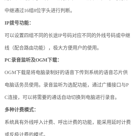
中继通过16组8位字头进行判断。
IP拨号功能
：
可以设置四组不同的长途IP号码对应不同的外线号码或中继
线（配合路由功能），极大方便用户的使用。
PC录音监听及OGM下载
：
OGM下载是将电脑录制好的语音下传到系统的语音芯片供
电脑话务员使用。录音监听为选配功能，通过广播接口与P
C连接，可以将需要的通话自动切换到电脑进行录音。
多种计费模式
：
系统具有外线呼入计费、呼出计费的功能，能采用延时计费
或反极计费的模式。