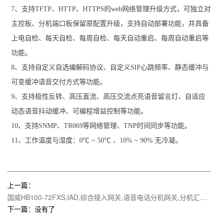
7、支持TFTP、HTTP、HTTPS的web网络管理升级方式，可独立对
主控板、分机端口板保留原配置升级，支持自动部署功能，并具备
上电自检、每天自检、每周自检、每天自动重启、每周自动重启等
功能。
8、支持自定义自选编解码协议、自定义SIP心跳频率、静态缓冲与
可变缓冲语音交付方式等功能。
9、支持极性反转、高压直流、高压交流点亮语音留言灯、自适应
动态语音抖动缓冲、可编程增益控制等功能。
10、支持SNMP、TR069等网络管理、TNP时间同步等功能。
11、工作温度与湿度：0℃ ~ 50℃ 、10% ~ 90% 无冷凝。
上一篇：
国威HB100-72FXS,IAD,综合接入网关,语音电话分机网关,分机汇聚转换器
下一篇：没有了