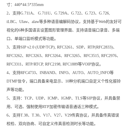
寸：440*44.5*335mm
2、支持G.711A、 G.711U、G.729A、G.722、G.723、G.726,
iLBC、Ulaw、alaw等多种语音编解码协议，支持基于Web的友好可
视化的6种多国语言设置图形管理界面、支持语音端口录音、多端
口、单端口监听模式等功能。
3、支持SIP v2.0 (UDP/TCP), RFC3261、SDP、RTP(RFC2833)、
RFC3262、RFC3263、RFC3264、RFC3265、RFC3515, RFC2976、
RFC3311、RTP/RTCP, RFC2198, RFC1889等VOIP协议。
4、支持RFC4733、INBAND、INFO、AUTO、AUTO_INFO等
DTMF信令，端口具备来电显示、10种分机端口自定义个性化振铃
声等功能。
5、支持：TCP、UDP、ICMP、IGMP、TLS等SIP协议，并具备禁
用、可选、强制使用RTP加密传输语音通话三种模式。
6、支持T.38、T.30、V17、V27、V29传真协议，并具备传真错误
校检、双向协商、可自定义传真音检测时长等功能。