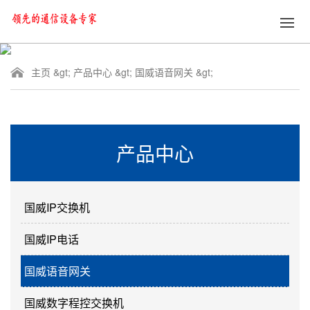
主页
&gt;
产品中心
&gt;
国威语音网关
&gt;
产品中心
国威IP交换机
国威IP电话
国威语音网关
国威数字程控交换机